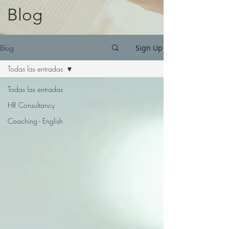
Blog
Blog
Sign Up
Todas las entradas
Todas las entradas
HR Consultancy
Coaching - English